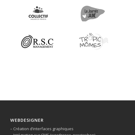
WEBDESIGNER
– Création d’interfaces graphiques
– Intégration sur CMS (wordpress, prestashop)