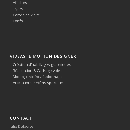
– Affiches
– Flyers
– Cartes de visite
– Tarifs
VIDEASTE MOTION DESIGNER
– Création d’habillages graphiques
– Réalisation & Cadrage vidéo
– Montage vidéo / étalonnage
– Animations / effets spéciaux
CONTACT
Julie Delporte