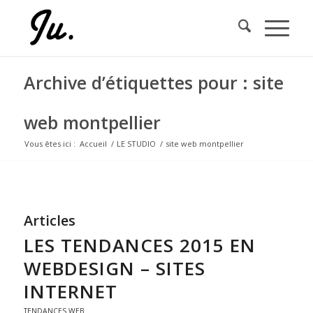
Archive d’étiquettes pour : site
web montpellier
Vous êtes ici :
Accueil
/
LE STUDIO
/
site web montpellier
Articles
LES TENDANCES 2015 EN
WEBDESIGN – SITES
INTERNET
TENDANCES WEB