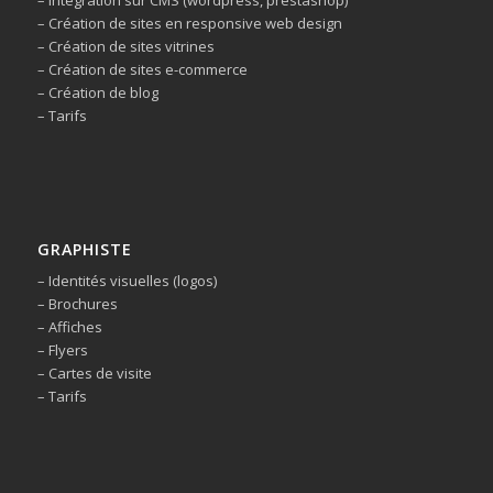
– Intégration sur CMS (wordpress, prestashop)
– Création de sites en responsive web design
– Création de sites vitrines
– Création de sites e-commerce
– Création de blog
– Tarifs
GRAPHISTE
– Identités visuelles (logos)
– Brochures
– Affiches
– Flyers
– Cartes de visite
– Tarifs