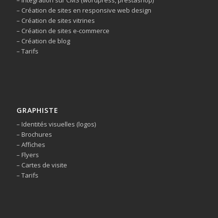
– Intégration sur CMS (wordpress, prestashop)
– Création de sites en responsive web design
– Création de sites vitrines
– Création de sites e-commerce
– Création de blog
– Tarifs
GRAPHISTE
– Identités visuelles (logos)
– Brochures
– Affiches
– Flyers
– Cartes de visite
– Tarifs