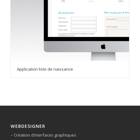
Application liste de naissance
WEBDESIGNER
– Création d’interfaces graphiques