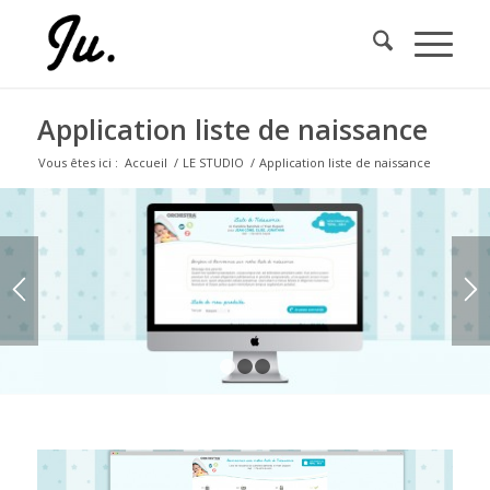
Application liste de naissance
Vous êtes ici :
Accueil
/
LE STUDIO
/
Application liste de naissance
1
2
3