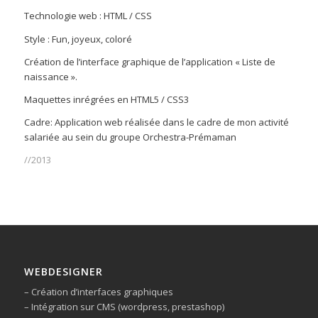
Technologie web : HTML / CSS
Style : Fun, joyeux, coloré
Création de l’interface graphique de l’application « Liste de
naissance ».
Maquettes inrégrées en HTML5 / CSS3
Cadre: Application web réalisée dans le cadre de mon activité
salariée au sein du groupe Orchestra-Prémaman
//2013
WEBDESIGNER
– Création d’interfaces graphiques
– Intégration sur CMS (wordpress, prestashop)