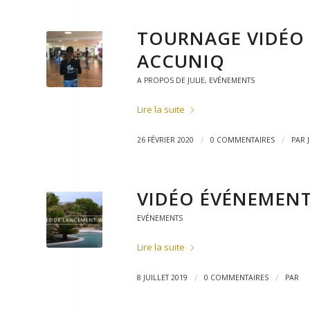
TOURNAGE VIDÉO 
ACCUNIQ
A PROPOS DE JULIE
,
EVÉNEMENTS
Lire la suite
/
/
26 FÉVRIER 2020
0 COMMENTAIRES
PAR
VIDÉO ÉVÉNEMENT
EVÉNEMENTS
Lire la suite
/
/
8 JUILLET 2019
0 COMMENTAIRES
PAR