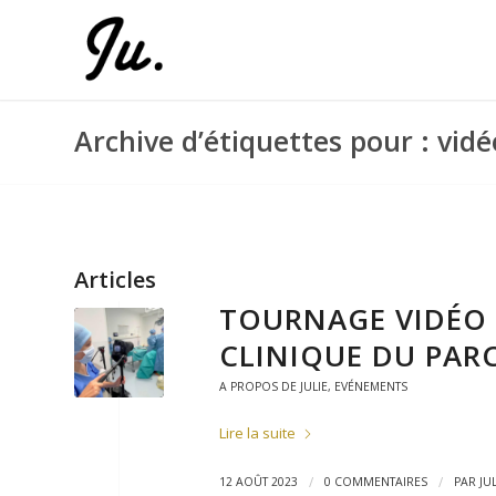
Archive d’étiquettes pour : vid
Articles
TOURNAGE VIDÉO 
CLINIQUE DU PAR
A PROPOS DE JULIE
,
EVÉNEMENTS
Lire la suite
/
/
12 AOÛT 2023
0 COMMENTAIRES
PAR
JU