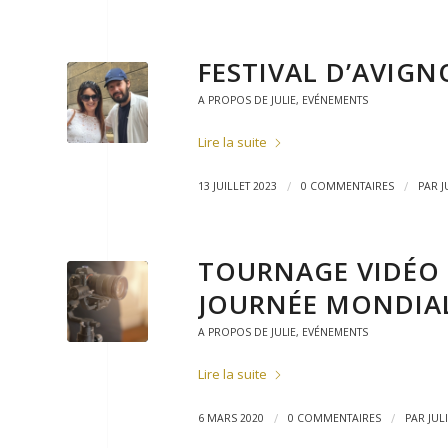
FESTIVAL D’AVIGN
A PROPOS DE JULIE
,
EVÉNEMENTS
Lire la suite
/
/
13 JUILLET 2023
0 COMMENTAIRES
PAR
J
TOURNAGE VIDÉO 
JOURNÉE MONDIAL
A PROPOS DE JULIE
,
EVÉNEMENTS
Lire la suite
/
/
6 MARS 2020
0 COMMENTAIRES
PAR
JUL