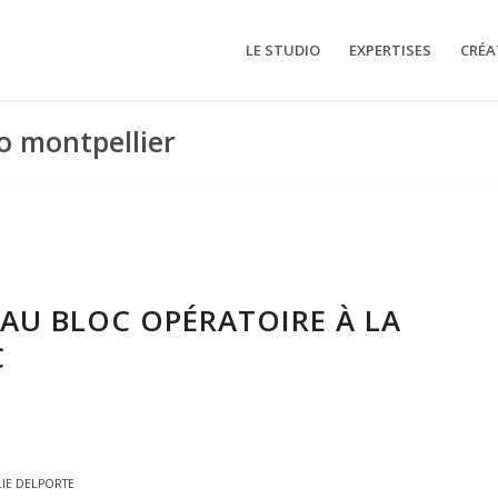
LE STUDIO
EXPERTISES
CRÉA
éo montpellier
AU BLOC OPÉRATOIRE À LA
C
LIE DELPORTE