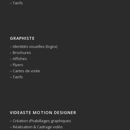
– Tarifs
GRAPHISTE
– Identités visuelles (logos)
– Brochures
– Affiches
– Flyers
– Cartes de visite
– Tarifs
VIDEASTE MOTION DESIGNER
– Création d’habillages graphiques
– Réalisation & Cadrage vidéo