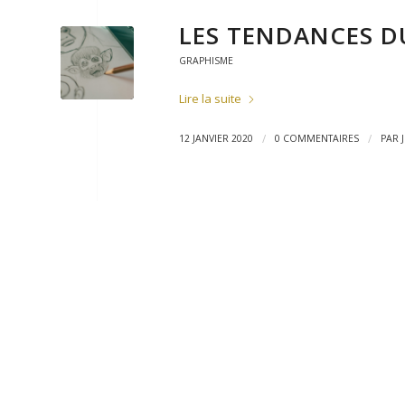
LES TENDANCES D
GRAPHISME
Lire la suite
/
/
12 JANVIER 2020
0 COMMENTAIRES
PAR