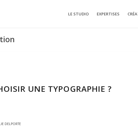
LE STUDIO
EXPERTISES
CRÉA
ation
OISIR UNE TYPOGRAPHIE ?
LIE DELPORTE