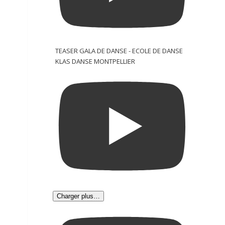
TEASER GALA DE DANSE - ECOLE DE DANSE
KLAS DANSE MONTPELLIER
Charger plus…