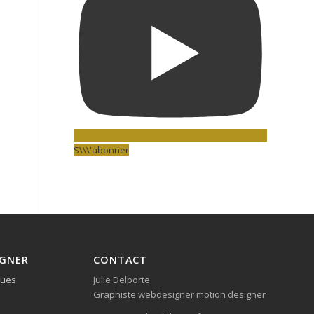
S\\\'abonner
IGNER
CONTACT
ques
Julie Delporte
Graphiste webdesigner motion designer