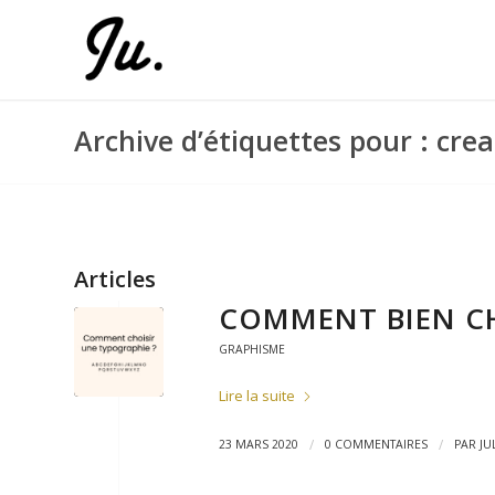
Archive d’étiquettes pour : cre
Articles
COMMENT BIEN CH
GRAPHISME
Lire la suite
/
/
23 MARS 2020
0 COMMENTAIRES
PAR
JU