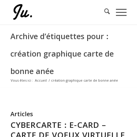
Archive d’étiquettes pour :
création graphique carte de
bonne anée
Vous êtes ici :
Accueil
/
création graphique carte de bonne anée
Articles
CYBERCARTE : E-CARD –
CARTE DE VOEUX VIRTUELLE