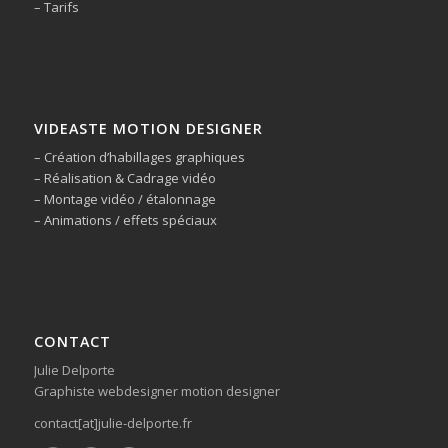
– Tarifs
VIDEASTE MOTION DESIGNER
– Création d’habillages graphiques
– Réalisation & Cadrage vidéo
– Montage vidéo / étalonnage
– Animations / effets spéciaux
CONTACT
Julie Delporte
Graphiste webdesigner motion designer
contact[at]julie-delporte.fr