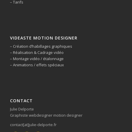
– Tarifs
VIDEASTE MOTION DESIGNER
– Création d’habillages graphiques
– Réalisation & Cadrage vidéo
– Montage vidéo / étalonnage
– Animations / effets spéciaux
CONTACT
Julie Delporte
Graphiste webdesigner motion designer
contact[at]julie-delporte.fr