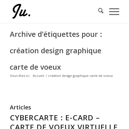
Archive d’étiquettes pour :
création design graphique
carte de voeux
Vous êtes ici :
Accueil
/
création design graphique carte de voeux
Articles
CYBERCARTE : E-CARD –
CARTE DE VOEUX VIRTUELLE