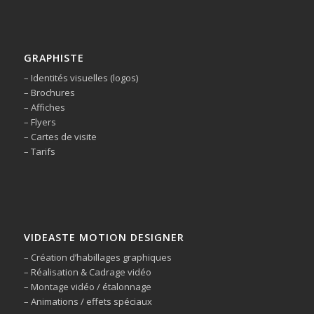
GRAPHISTE
– Identités visuelles (logos)
– Brochures
– Affiches
– Flyers
– Cartes de visite
– Tarifs
VIDEASTE MOTION DESIGNER
– Création d’habillages graphiques
– Réalisation & Cadrage vidéo
– Montage vidéo / étalonnage
– Animations / effets spéciaux