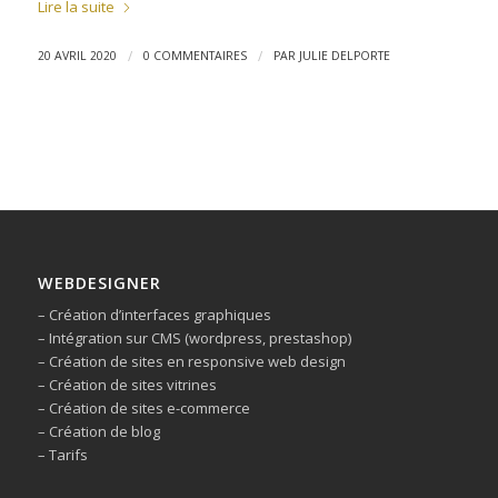
Lire la suite
/
/
20 AVRIL 2020
0 COMMENTAIRES
PAR
JULIE DELPORTE
WEBDESIGNER
– Création d’interfaces graphiques
– Intégration sur CMS (wordpress, prestashop)
– Création de sites en responsive web design
– Création de sites vitrines
– Création de sites e-commerce
– Création de blog
– Tarifs