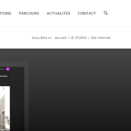
TIONS
PARCOURS
ACTUALITES
CONTACT
Vous êtes ici :
Accueil
/
LE STUDIO
/
Site internet