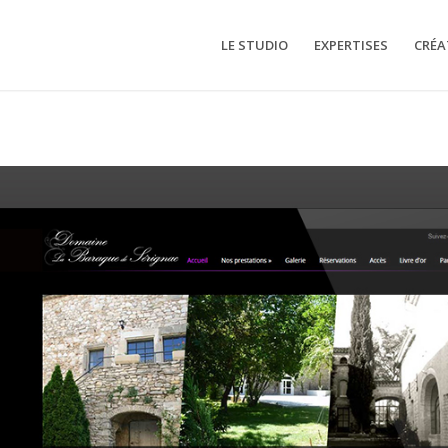
LE STUDIO
EXPERTISES
CRÉA