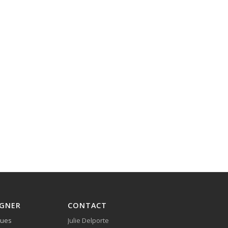
IGNER
CONTACT
ques
Julie Delporte