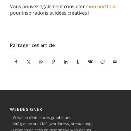
Vous pouvez également consulter
mon portfolio
pour inspirations et idées créatives !
Partager cet article
WEBDESIGNER
– Création d’interfaces graphiques
– Intégration sur CMS (wordpress, prestashop)
– Création de sites en responsive web design