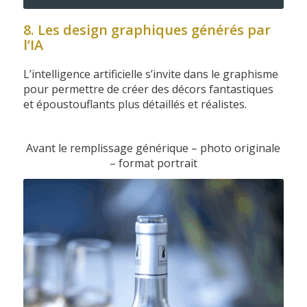
8. Les design graphiques générés par
l’IA
L’intelligence artificielle s’invite dans le graphisme
pour permettre de créer des décors fantastiques
et époustouflants plus détaillés et réalistes.
Avant le remplissage générique – photo originale
– format portrait