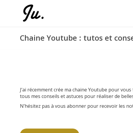
Chaine Youtube : tutos et conse
MA CHAINE YOUTUBE : RETRO
EN VIDÉOS
J’ai récemment crée ma chaine Youtube pour vous 
tous mes conseils et astuces pour réaliser de belle
N’hésitez pas à vous abonner pour recevoir les not