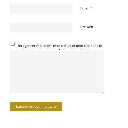
*
E-mail
Site web
Enregistrer mon nom, mon e-mail et mon site dans le
navigateur pour mon prochain commentaire.