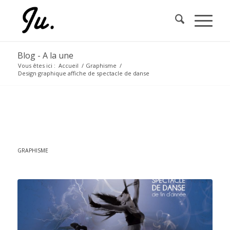
Blog - A la une
Vous êtes ici :
Accueil
/
Graphisme
/
Design graphique affiche de spectacle de danse
DESIGN GRAPHIQUE AFFICHE
DE SPECTACLE DE DANSE
GRAPHISME