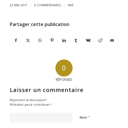
/
/
22 MAI 2017
0 COMMENTAIRES
PAR
Partager cette publication
0
RÉPONSES
Laisser un commentaire
Rejoindre la discussion?
N’hésitez pas à contribuer !
*
Nom