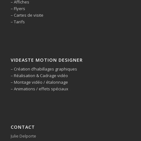
– Affiches
– Flyers
– Cartes de visite
– Tarifs
VIDEASTE MOTION DESIGNER
– Création d’habillages graphiques
– Réalisation & Cadrage vidéo
– Montage vidéo / étalonnage
– Animations / effets spéciaux
CONTACT
Julie Delporte