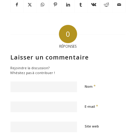
0
RÉPONSES
Laisser un commentaire
Rejoindre la discussion?
N’hésitez pas à contribuer !
*
Nom
*
E-mail
Site web