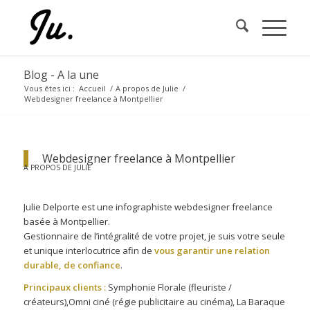
Blog - A la une
Vous êtes ici :
Accueil
/
A propos de Julie
/
Webdesigner freelance à Montpellier
Webdesigner freelance à Montpellier
A PROPOS DE JULIE
Julie Delporte est une infographiste webdesigner freelance
basée à Montpellier.
Gestionnaire de l’intégralité de votre projet, je suis votre seule
et unique interlocutrice afin de
vous garantir une relation
durable, de confiance
.
Principaux clients :
Symphonie Florale (fleuriste /
créateurs),Omni ciné (régie publicitaire au cinéma), La Baraque